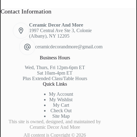
Contact Information
Ceramic Decor And More
1997 Central Ave Ste 3, Colonie
(Albany), NY 12205
ceramicdecorandmore@gmail.com
Business Hours
Wed, Thurs, Fri 12pm-6pm ET
Sat 10am-4pm ET
Plus Extended Class/Table Hours
Quick Links
My Account
My Wishlist
My Cart
Check Out
Site Map
This site is owned, designed, and maintained by
Ceramic Decor And More
All content is Copyright © 2026